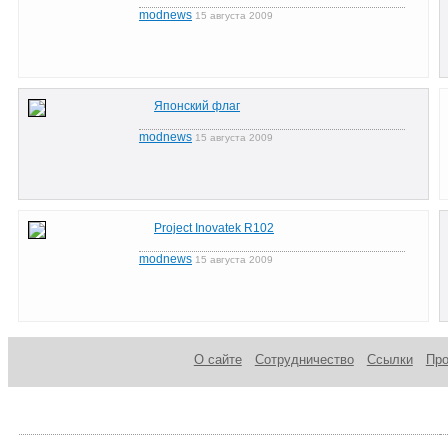
modnews
15 августа 2009
Японский флаг
modnews
15 августа 2009
Project Inovatek R102
modnews
15 августа 2009
О сайте
Сотрудничество
Ссылки
Пр