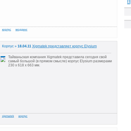
п
Корпус »
18.04.11
Xigmatek представляет корпус Elysium
Тайваньская компания Xigmatek представила сегодня свой
самый большой (в прямом смысле) корпус Elysium размерами
230 x 618 x 663 мм.