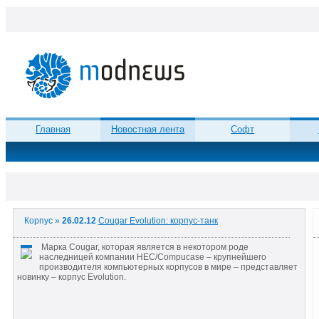
Главная
Новостная лента
Софт
Корпус »
26.02.12
Cougar Evolution: корпус-танк
Марка Cougar, которая является в некотором роде
наследницей компании HEC/Compucase – крупнейшего
производителя компьютерных корпусов в мире – представляет
новинку – корпус Evolution.