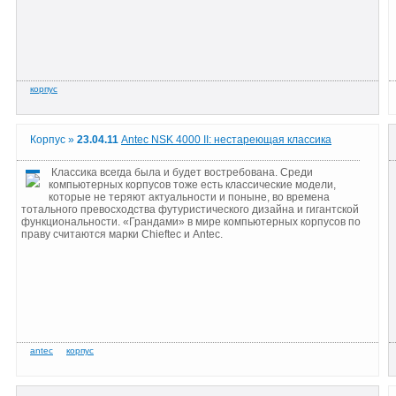
Корпус »
23.04.11
Antec NSK 4000 II: нестареющая классика
Классика всегда была и будет востребована. Среди
компьютерных корпусов тоже есть классические модели,
которые не теряют актуальности и поныне, во времена
тотального превосходства футуристического дизайна и гигантской
функциональности. «Грандами» в мире компьютерных корпусов по
праву считаются марки
Chieftec
и
Antec
.