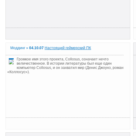
Моддинг »
04.10.07
Настоящий геймерский ПК
Громкое имя этого проекта, Collosus, означает нечто
величественное. В истории литературы был еще один
компьютер Collosus, и он захватил мир (Денис Джоунз, роман
«Коллосус»).