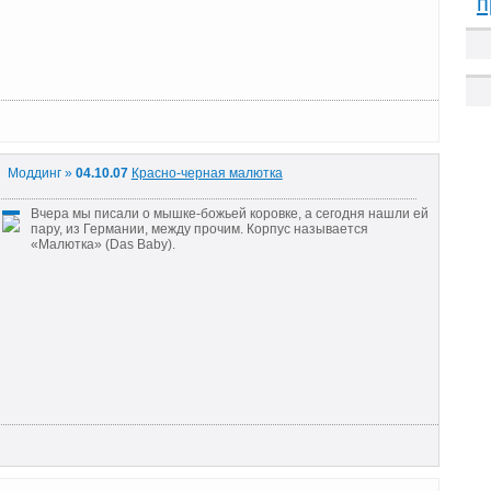
п
Моддинг »
04.10.07
Красно-черная малютка
Вчера мы писали о мышке-божьей коровке, а сегодня нашли ей
пару, из Германии, между прочим. Корпус называется
«Малютка» (Das Baby).