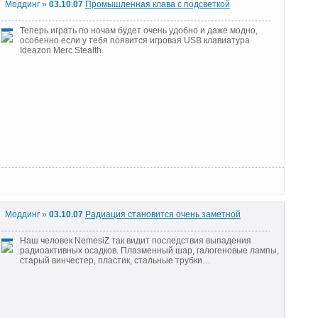
Моддинг »
03.10.07
Промышленная клава с подсветкой
Теперь играть по ночам будет очень удобно и даже модно,
особенно если у тебя появится игровая USB клавиатура
Ideazon Merc Stealth.
Моддинг »
03.10.07
Радиация становится очень заметной
Наш человек NemesiZ так видит последствия выпадения
радиоактивных осадков. Плазменный шар, галогеновые лампы,
старый винчестер, пластик, стальные трубки…