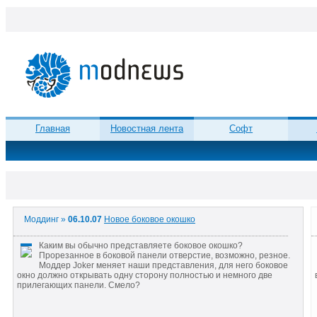
Главная
Новостная лента
Софт
Моддинг »
06.10.07
Новое боковое окошко
Каким вы обычно представляете боковое окошко?
Прорезанное в боковой панели отверстие, возможно, резное.
Моддер Joker меняет наши представления, для него боковое
окно должно открывать одну сторону полностью и немного две
прилегающих панели. Смело?