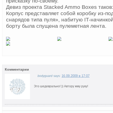
присказку по-своему.
Девиз проекта Stacked Ammo Boxes таков
Корпус представляет собой коробку из-по
снарядов типа пуля», набитую IT-начинкой
борту была спущена пулеметная лента.
Комментарии
16.09.2009 в 17:07
bodyguard
says:
Это шедеврально! )) Автору жму руку!