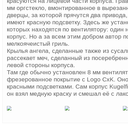
красуются на лицевой части корпуса. Гр
мм оргстекло, вмонтированное в вырезан
дверцы, за которой прячутся два привода
имеют красную подсветку. Здесь же устан
которых находятся по вентилятору: один н
корпус. Но а за всем этим добром автор 
мелкоячеистый гриль.
Крылья ангела, сделанные также из сусал
рассекает меч, сделанный из посеребренн
левой стороны корпуса.
Там где обычно установлен 8 мм вентилят
фрезерованное покрытие с Logo CxK. Оно
красными подсветками. Сам корпус Kugelfi
он взял медную краску и смешал её с лак