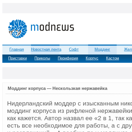
Главная
Новостная лента
Софт
Моддинг
Жел
Приставки
Приколы
Периферия
Корпус
Кастом
Моддинг корпуса — Нескользкая нержавейка
Нидерландский моддер с изысканным ни
моддинг корпуса из рифленой нержавейки.
как кажется. Автор назвал ее «2 в 1, так к
есть все необходимое для работы, а с дру