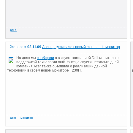
Железо »
02.11.09
Acer представляет новый multi-touch монитор
На днях мы
сообщали
о выпуске компанией Dell монитора с
поддержкой технологии multi-touch, а спустя несколько дней
компания Acer также объявила о реализации данной
технологии в своём новом мониторе T230H.