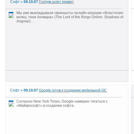
Софт »
09.10.07
Голлум шлет привет
Мы уже выкладывали скриншоты онлайн-игрушки «Властелин
колец: тени Ангмара» (The Lord of the Rings Online: Shadows of
Angmar)…
Софт »
09.10.07
Google готов к созданию мобильной ОС
Согласно New York Times, Google намерен тягаться с
«Майкрософт» в создании софта.