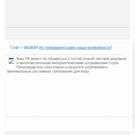
Софт »
10.10.07
Их требования равно наши возможности?
Ваш ПК может не справиться с густой сочной листвой деревьев
и многочисленными кибернетическими штуковинами Crysis.
Производитель обеспокоен и решился опубликовать
минимальные системные требования для игры.