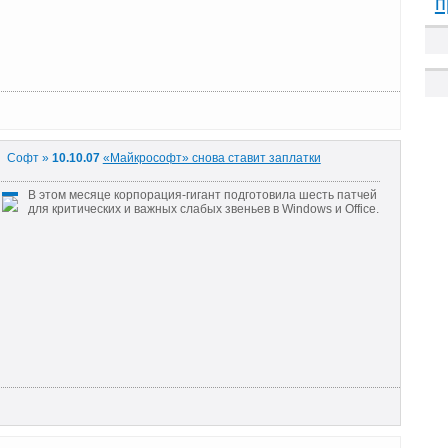
п
Софт »
10.10.07
«Майкрософт» снова ставит заплатки
В этом месяце корпорация-гигант подготовила шесть патчей
для критических и важных слабых звеньев в Windows и Office.