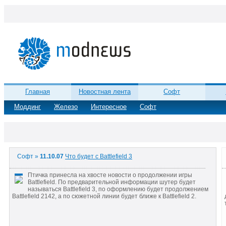
Главная
Новостная лента
Софт
Моддинг
Железо
Интересное
Софт
Софт »
11.10.07
Что будет с Battlefield 3
Птичка принесла на хвосте новости о продолжении игры
Battlefield. По предварительной информации шутер будет
называться Battlefield 3, по оформлению будет продолжением
Battlefield 2142, а по сюжетной линии будет ближе к Battlefield 2.