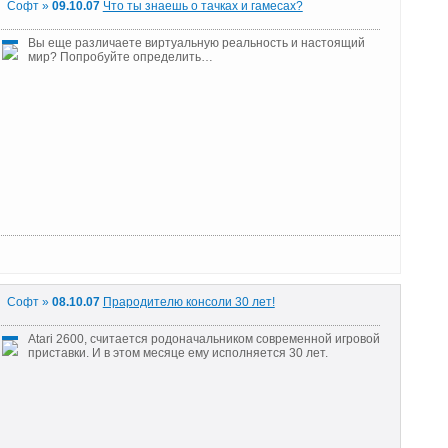
Софт »
09.10.07
Что ты знаешь о тачках и гамесах?
Вы еще различаете виртуальную реальность и настоящий
мир? Попробуйте определить…
Софт »
08.10.07
Прародителю консоли 30 лет!
Atari 2600, считается родоначальником современной игровой
приставки. И в этом месяце ему исполняется 30 лет.