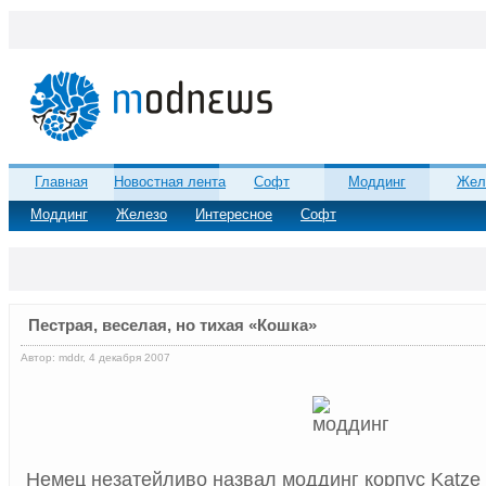
Главная
Новостная лента
Софт
Моддинг
Жел
Моддинг
Железо
Интересное
Софт
Пестрая, веселая, но тихая «Кошка»
Автор: mddr, 4 декабря 2007
Немец незатейливо назвал моддинг корпус Katze 