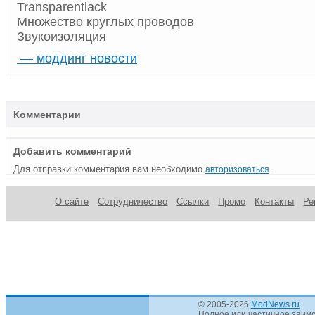
Transparentlack
Множество круглых проводов
Звукоизоляция
— моддинг новости
Комментарии
Добавить комментарий
Для отправки комментария вам необходимо
.
авторизоваться
О сайте
Сотрудничество
Ссылки
Промо
Контакты
Ре
© 2005-2026
ModNews.ru
.
Полное или частичное заимс