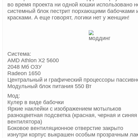
во время проекта ни одной кошки использовано н
системный блок пестрит порхающими бабочками и
красками. А еще говорят, логики нет у женщин!
Система:
AMD Athlon X2 5600
2048 Mб ОЗУ
Radeon 1650
Центральный и графический процессоры пассив
Модульный блок питания 550 Вт
Мод:
Кулер в виде бабочки
Яркие наклейки с изображением мотыльков
разноцветная подсветка (красная, черная и синяя 
вентилятора)
Боковое вентиляционное отверстие закрыто
изнутри корпус выкрашен особым прозрачным ла