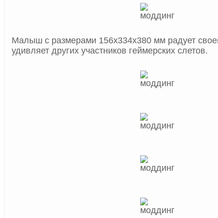
Малыш с размерами 156x334x380 мм радует своег
удивляет других участников геймерских слетов.