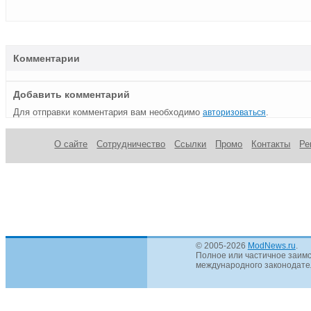
Комментарии
Добавить комментарий
Для отправки комментария вам необходимо
.
авторизоваться
О сайте
Сотрудничество
Ссылки
Промо
Контакты
Ре
© 2005-2026
ModNews.ru
.
Полное или частичное заимс
международного законодател