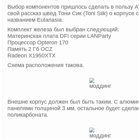
Выбор компонентов пришлось сделать в пользу A
свой рассказ швед Тони Сик (Toni Siik) о корпусе
названием Eutanasia.
Комплект железа был выбран следующий:
Материнская плата DFI серии LANParty
Процессор Opteron 170
Память 2 Гб OCZ
Radeon X1950XTX
Схема расположения такова.
Внешне корпус должен был быть таким. С алюм
панелями толщиной 3 мм, остальное будет сдела
поликарбоната.