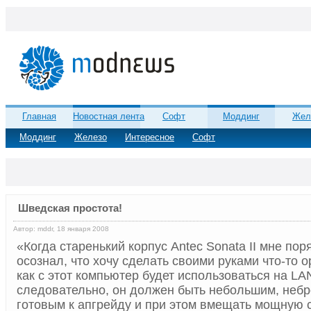
Главная
Новостная лента
Софт
Моддинг
Жел
Моддинг
Железо
Интересное
Софт
Шведская простота!
Автор: mddr, 18 января 2008
«Когда старенький корпус Antec Sonata II мне пор
осознал, что хочу сделать своими руками что-то о
как с этот компьютер будет использоваться на LA
следовательно, он должен быть небольшим, небр
готовым к апгрейду и при этом вмещать мощную с