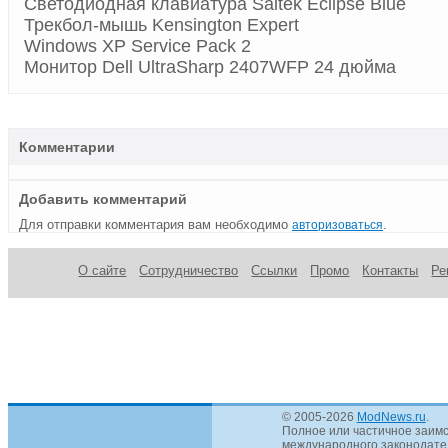
Светодиодная клавиатура Saitek Eclipse Blue
Трекбол-мышь Kensington Expert
Windows XP Service Pack 2
Монитор Dell UltraSharp 2407WFP 24 дюйма
Комментарии
Добавить комментарий
Для отправки комментария вам необходимо
.
авторизоваться
О сайте
Сотрудничество
Ссылки
Промо
Контакты
Ре
© 2005-2026
ModNews.ru
.
Полное или частичное заимс
международного законодател