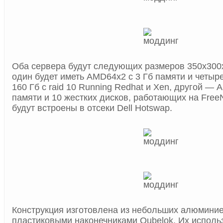
Оба сервера будут следующих размеров 350x300
один будет иметь AMD64x2 с 3 Гб памяти и четыре
160 Гб с raid 10 Running Redhat и Xen, другой —
памяти и 10 жестких дисков, работающих на Free
будут встроены в отсеки Dell Hotswap.
Конструкция изготовлена из небольших алюминие
пластиковыми наконечниками Qubelok. Их исполь