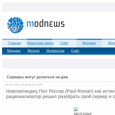
Главная
Новостная лента
Софт
Моддинг
Жел
Моддинг
Железо
Интересное
Софт
Серверы могут делиться на два
Автор: mddr, 14 февраля 2008
Новозеландец Пол Россер (Paul Rosser) как исти
рационализатор решил разобрать свой сервер и с