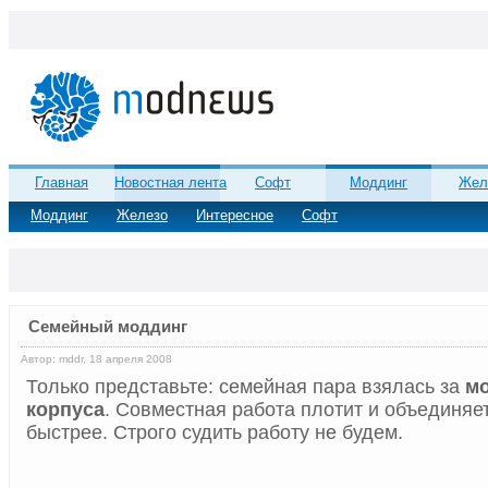
Главная
Новостная лента
Софт
Моддинг
Жел
Моддинг
Железо
Интересное
Софт
Семейный моддинг
Автор: mddr, 18 апреля 2008
Только представьте: семейная пара взялась за
м
корпуса
. Совместная работа плотит и объединяет
быстрее. Строго судить работу не будем.