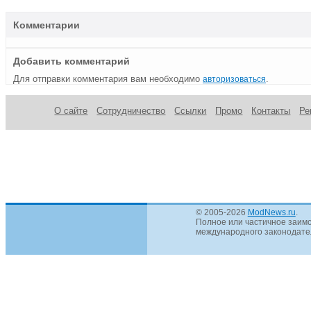
Комментарии
Добавить комментарий
Для отправки комментария вам необходимо
.
авторизоваться
О сайте
Сотрудничество
Ссылки
Промо
Контакты
Ре
© 2005-2026
ModNews.ru
.
Полное или частичное заимс
международного законодател