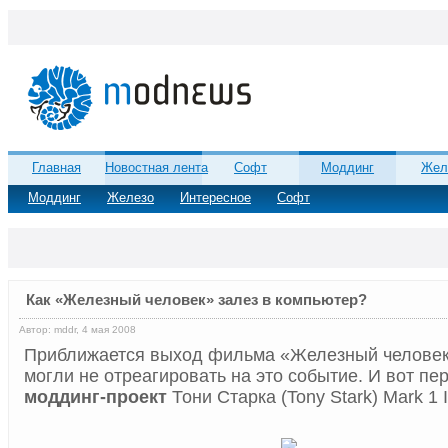
Главная
Новостная лента
Софт
Моддинг
Жел
Моддинг
Железо
Интересное
Софт
Как «Железный человек» залез в компьютер?
Автор: mddr, 4 мая 2008
Приближается выход фильма «Железный челове
могли не отреагировать на это событие. И вот пе
моддинг-проект
Тони Старка (Tony Stark) Mark 1 