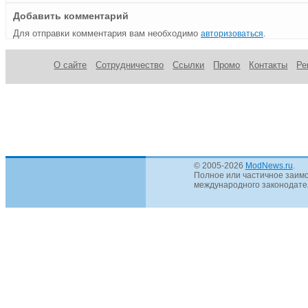
Добавить комментарий
Для отправки комментария вам необходимо
.
авторизоваться
О сайте
Сотрудничество
Ссылки
Промо
Контакты
Ре
© 2005-2026
ModNews.ru
.
Полное или частичное заимс
международного законодател