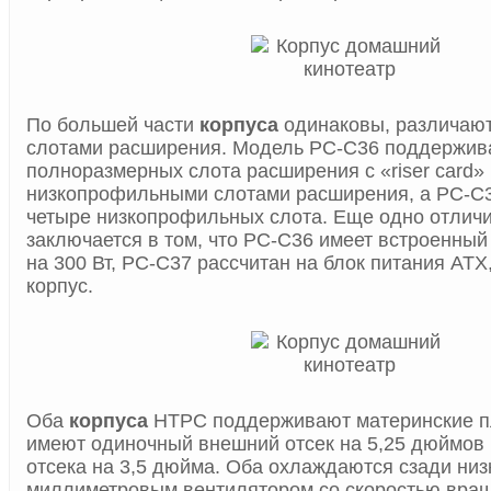
По большей части
корпуса
одинаковы, различают
слотами расширения. Модель PC-C36 поддержив
полноразмерных слота расширения с «riser card»
низкопрофильными слотами расширения, а PC-C3
четыре низкопрофильных слота. Еще одно отлич
заключается в том, что PC-C36 имеет встроенный
на 300 Вт, PC-C37 рассчитан на блок питания ATX,
корпус.
Оба
корпуса
HTPC поддерживают материнские п
имеют одиночный внешний отсек на 5,25 дюймов 
отсека на 3,5 дюйма. Оба охлаждаются сзади ни
миллиметровым вентилятором со скоростью вращ