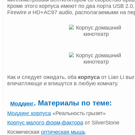
Кроме этого корпуса имеют по два порта USB 2.0,
Firewire и HD+AC97 audio, располагаемыми на пе
Как и следует ожидать, оба
корпуса
от Lian Li вы
впечатляюще и впишутся в любую комнату.
. Материалы по теме:
Моддинг
Моддинг корпуса
«Реальность грызет»
Корпус малого форм-фактора
от SilverStone
Космическая
оптическая мышь