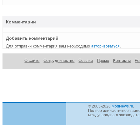
Комментарии
Добавить комментарий
Для отправки комментария вам необходимо
.
авторизоваться
О сайте
Сотрудничество
Ссылки
Промо
Контакты
Ре
© 2005-2026
ModNews.ru
.
Полное или частичное заимс
международного законодател