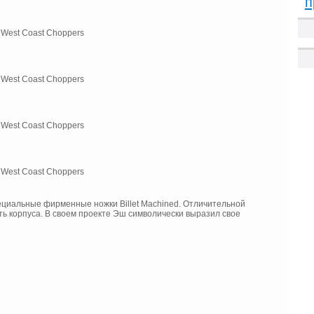
п
пециальные фирменные ножки Billet Machined. Отличительной
ь корпуса. В своем проекте Эш символически выразил свое