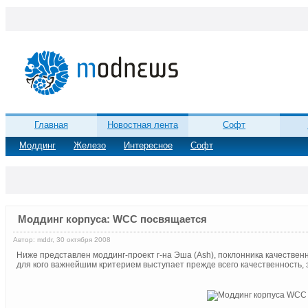
Главная
Новостная лента
Софт
Моддинг
Железо
Интересное
Софт
Моддинг корпуса: WCC посвящается
Автор: mddr, 30 октября 2008
Ниже представлен моддинг-проект г-на Эша (Ash), поклонника качествен
для кого важнейшим критерием выступает прежде всего качественность, 