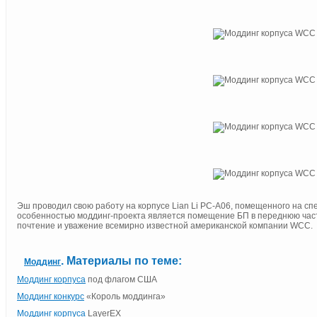
Эш проводил свою работу на корпусе Lian Li PC-A06, помещенного на с
особенностью моддинг-проекта является помещение БП в переднюю част
почтение и уважение всемирно известной американской компании WCC.
. Материалы по теме:
Моддинг
Моддинг корпуса
под флагом США
Моддинг конкурс
«Король моддинга»
Моддинг корпуса
LayerEX