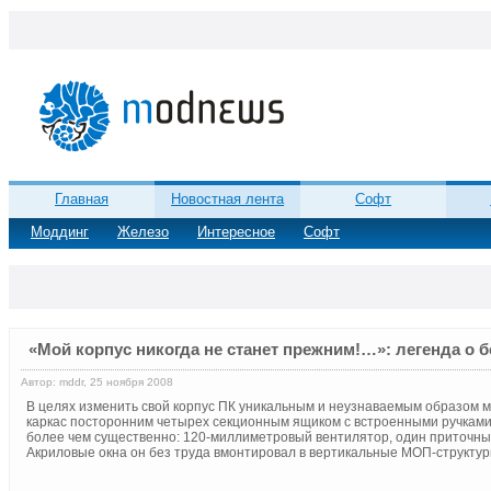
Главная
Новостная лента
Софт
Моддинг
Железо
Интересное
Софт
«Мой корпус никогда не станет прежним!…»: легенда о 
Автор: mddr, 25 ноября 2008
В целях изменить свой корпус ПК уникальным и неузнаваемым образом 
каркас посторонним четырех секционным ящиком с встроенными ручками
более чем существенно: 120-миллиметровый вентилятор, один приточный
Акриловые окна он без труда вмонтировал в вертикальные МОП-структур