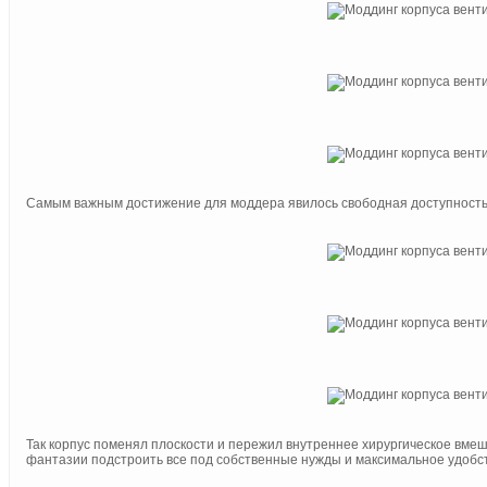
Самым важным достижение для моддера явилось свободная доступность 
Так корпус поменял плоскости и пережил внутреннее хирургическое вме
фантазии подстроить все под собственные нужды и максимальное удобс