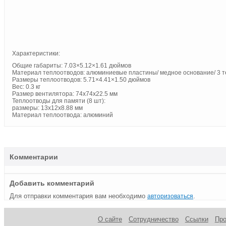
Характеристики:
Общие габариты: 7.03×5.12×1.61 дюймов
Материал теплоотводов: алюминиевые пластины/ медное основание/ 3 т
Размеры теплоотводов: 5.71×4.41×1.50 дюймов
Вес: 0.3 кг
Размер вентилятора: 74x74x22.5 мм
Теплоотводы для памяти (8 шт):
размеры: 13x12x8.88 мм
Материал теплоотвода: алюминий
Комментарии
Добавить комментарий
Для отправки комментария вам необходимо
.
авторизоваться
О сайте
Сотрудничество
Ссылки
Пр