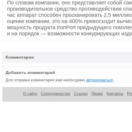
По словам компании, оно представляет собой са
производительное средство противодействия спа
час аппарат способен просканировать 2,5 милли
оценке компании, это на 400% превосходит вычи
мощность продукта IronPort предыдущего поколени
и на порядок — возможности конкурирующих изд
Комментарии
Добавить комментарий
Для отправки комментария вам необходимо
.
авторизоваться
О сайте
Сотрудничество
Ссылки
Промо
Контакты
Ре