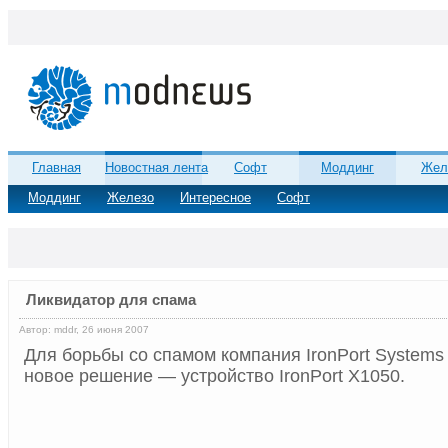
Главная
Новостная лента
Софт
Моддинг
Жел
Моддинг
Железо
Интересное
Софт
Ликвидатор для спама
Автор: mddr, 26 июня 2007
Для борьбы со спамом компания IronPort System
новое решение — устройство IronPort X1050.