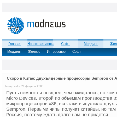
Главная
Новостная лента
Софт
Моддинг
Жел
Моддинг
Железо
Интересное
Софт
Скоро в Китае: двухъядерные процессоры Sempron от 
Автор: mddr, 29 февраля 2008
Пусть немного и позднее, чем ожидалось, но ком
Micro Devices, второй по объемам производства и
микропроцессоров x86, все-таки выпустила двух
Sempron. Первыми чипы получат китайцы, но там г
Россия, поэтому ждать долго нам не придется.