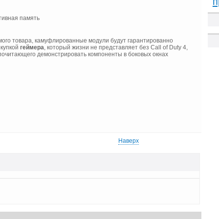
п
мого товара, камуфлированные модули будут гарантированно
окупкой
геймера
, который жизни не представляет без Call of Duty 4,
дпочитающего демонстрировать компоненты в боковых окнах
Наверх