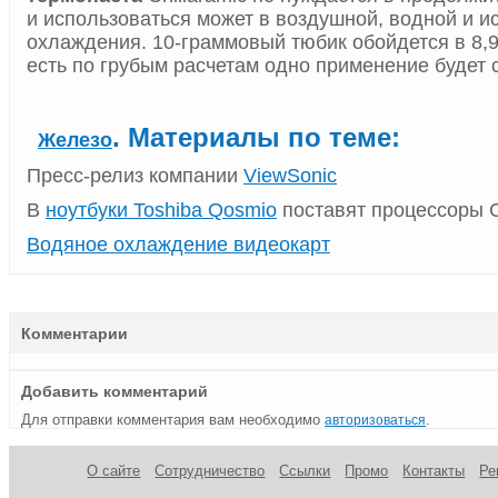
и использоваться может в воздушной, водной и 
охлаждения. 10-граммовый тюбик обойдется в 8,
есть по грубым расчетам одно применение будет с
. Материалы по теме:
Железо
Пресс-релиз компании
ViewSonic
В
ноутбуки Toshiba Qosmio
поставят процессоры C
Водяное охлаждение видеокарт
Комментарии
Добавить комментарий
Для отправки комментария вам необходимо
.
авторизоваться
О сайте
Сотрудничество
Ссылки
Промо
Контакты
Ре