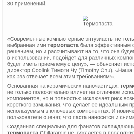
30 применений.
«Современные компьютерные энтузиасты не тольк
выбранная ими
термопаста
была эффективным 
решением, но и рассчитывают на то, что она буде
в использовании, подойдет для различных компон
будет иметь приемлемую цену», — объясняет ис
директор Coolink Тимоти Чу (Timothy Chu). «Наша 
как раз отвечает всем этим требованиям!».
Основанная на керамических наночастицах,
терм
не только положительно влияет на отличное исп
компонентов, но и полностью исключает риск воз
короткого замыкания, что делает ее идеальным п
используемым в ключевых компонентах. И новичк
пользователи оценят, что паста наносится и снима
Созданная специально для фанатов охлаждающи
термопаста
Chillaramic не нуждается в продолжи