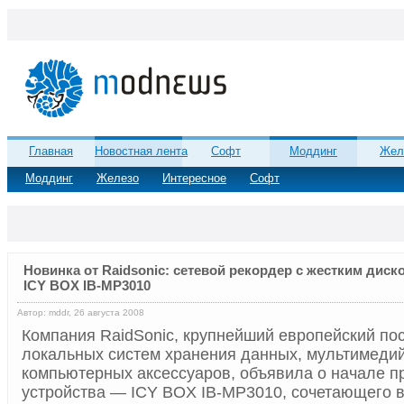
Главная
Новостная лента
Софт
Моддинг
Жел
Моддинг
Железо
Интересное
Софт
Новинка от Raidsonic: сетевой рекордер с жестким дис
ICY BOX IB-MP3010
Автор: mddr, 26 августа 2008
Компания RaidSonic, крупнейший европейский по
локальных систем хранения данных, мультимеди
компьютерных аксессуаров, объявила о начале п
устройства — ICY BOX IB-MP3010, сочетающего в