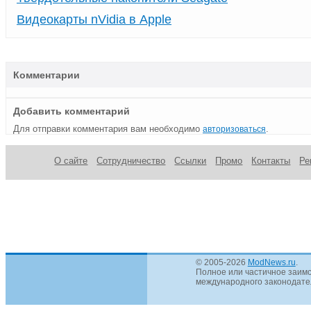
Видеокарты nVidia в Apple
Комментарии
Добавить комментарий
Для отправки комментария вам необходимо
.
авторизоваться
О сайте
Сотрудничество
Ссылки
Промо
Контакты
Ре
© 2005-2026
ModNews.ru
.
Полное или частичное заимс
международного законодател