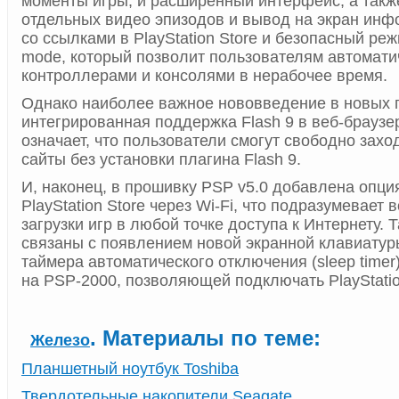
моменты игры, и расширенный интерфейс, а такж
отдельных видео эпизодов и вывод на экран инф
со ссылками в PlayStation Store и безопасный ре
mode, который позволит пользователям автомати
контроллерами и консолями в нерабочее время.
Однако наиболее важное нововведение в новых 
интегрированная поддержка Flash 9 в веб-браузе
означает, что пользователи смогут свободно захо
сайты без установки плагина Flash 9.
И, наконец, в прошивку PSP v5.0 добавлена опци
PlayStation Store через Wi-Fi, что подразумевает
загрузки игр в любой точке доступа к Интернету.
связаны с появлением новой экранной клавиату
таймера автоматического отключения (sleep timer
на PSP-2000, позволяющей подключать PlayStatio
. Материалы по теме:
Железо
Планшетный ноутбук Toshiba
Твердотельные накопители Seagate