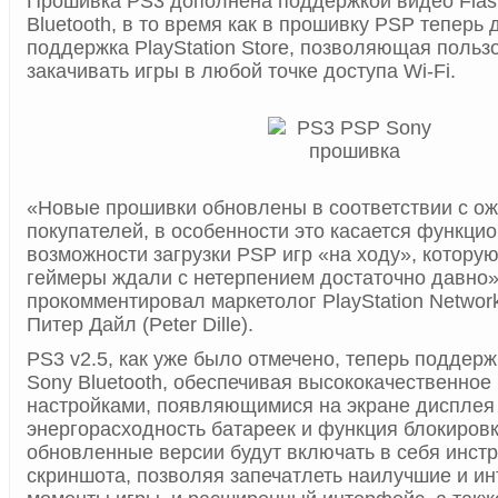
Прошивка PS3 дополнена поддержкой видео Flash
Bluetooth, в то время как в прошивку PSP теперь
поддержка PlayStation Store, позволяющая польз
закачивать игры в любой точке доступа Wi-Fi.
«Новые прошивки обновлены в соответствии с о
покупателей, в особенности это касается функци
возможности загрузки PSP игр «на ходу», которую
геймеры ждали с нетерпением достаточно давно
прокомментировал маркетолог PlayStation Networ
Питер Дайл (Peter Dille).
PS3 v2.5, как уже было отмечено, теперь поддерж
Sony Bluetooth, обеспечивая высококачественное
настройками, появляющимися на экране дисплея 
энергорасходность батареек и функция блокировк
обновленные версии будут включать в себя инст
скриншота, позволяя запечатлеть наилучшие и и