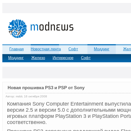
Главная
Новостная лента
Софт
Моддинг
Жел
Моддинг
Железо
Интересное
Софт
Новая прошивка PS3 и PSP от Sony
Автор: mddr, 16 октября 2008
Компания Sony Computer Entertainment выпустил
версии 2.5 и версии 5.0 с дополнительными мощ
игровых платформ PlayStation 3 и PlayStation Port
соответственно.