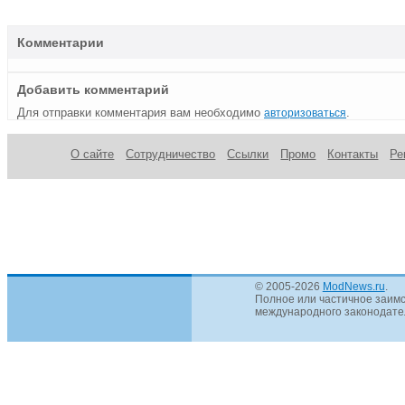
Комментарии
Добавить комментарий
Для отправки комментария вам необходимо
.
авторизоваться
О сайте
Сотрудничество
Ссылки
Промо
Контакты
Ре
© 2005-2026
ModNews.ru
.
Полное или частичное заимс
международного законодател