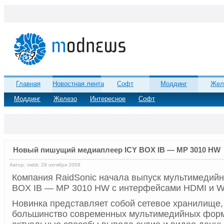
Главная
Новостная лента
Софт
Моддинг
Жел
Моддинг
Железо
Интересное
Софт
Новый пишущий медиаплеер ICY BOX IB — MP 3010 HW
Автор: mddr, 29 октября 2008
Компания RaidSonic начала выпуск мультимедийн
BOX IB — MP 3010 HW с интерфейсами HDMI и 
Новинка представляет собой сетевое хранилищ
большинство современных мультимедийных форм