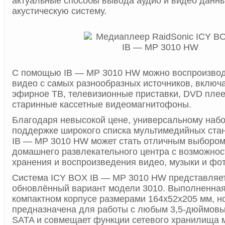
актуальные способы вывода аудио и видео данны
акустическую систему.
С помощью IB — MP 3010 HW можно воспроизвод
видео с самых разнообразных источников, включ
эфирное ТВ, телевизионные приставки, DVD пле
старинные кассетные видеомагнитофоны.
Благодаря невысокой цене, универсальному наб
поддержке широкого списка мультимедийных ста
IB — MP 3010 HW может стать отличным выбором
домашнего развлекательного центра с возможнос
хранения и воспроизведения видео, музыки и фо
Система ICY BOX IB — MP 3010 HW представляе
обновлённый вариант модели 3010. Выполненная
компактном корпусе размерами 164x52x205 мм, н
предназначена для работы с любым 3,5-дюймовы
SATA и совмещает функции сетевого хранилища