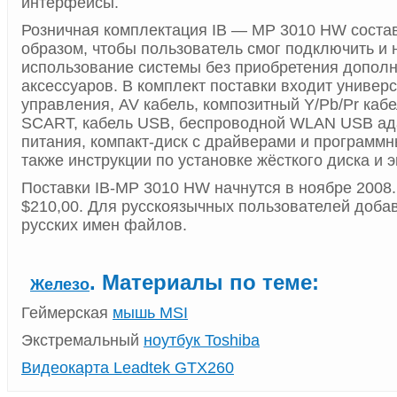
интерфейсы.
Розничная комплектация IB — MP 3010 HW соста
образом, чтобы пользователь смог подключить и 
использование системы без приобретения допол
аксессуаров. В комплект поставки входит универ
управления, AV кабель, композитный Y/Pb/Pr кабе
SCART, кабель USB, беспроводной WLAN USB ада
питания, компакт-диск с драйверами и программ
также инструкции по установке жёсткого диска и 
Поставки IB-MP 3010 HW начнутся в ноябре 2008.
$210,00. Для русскоязычных пользователей доба
русских имен файлов.
. Материалы по теме:
Железо
Геймерская
мышь MSI
Экстремальный
ноутбук Toshiba
Видеокарта Leadtek GTX260