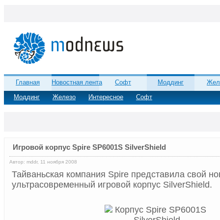
Главная
Новостная лента
Софт
Моддинг
Жел
Моддинг
Железо
Интересное
Софт
Игровой корпус Spire SP6001S SilverShield
Автор: mddr, 11 ноября 2008
Тайваньская компания Spire представила свой н
ультрасовременный игровой корпус SilverShield.