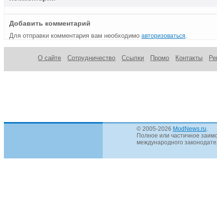
Добавить комментарий
Для отправки комментария вам необходимо
.
авторизоваться
О сайте
Сотрудничество
Ссылки
Промо
Контакты
Ре
© 2005-2026
ModNews.ru
.
Полное или частичное заимс
международного законодател