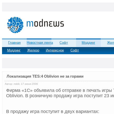
Главная
Новостная лента
Софт
Моддинг
Жел
Моддинг
Железо
Интересное
Софт
Локализация TES:4 Oblivion не за горами
Автор: mddr, 17 июня 2006
Фирма «1С» объявила об отправке в печать игры Th
Oblivion. В розничную продажу игра поступит 23 и
В продажу игра поступит в двух вариантах: