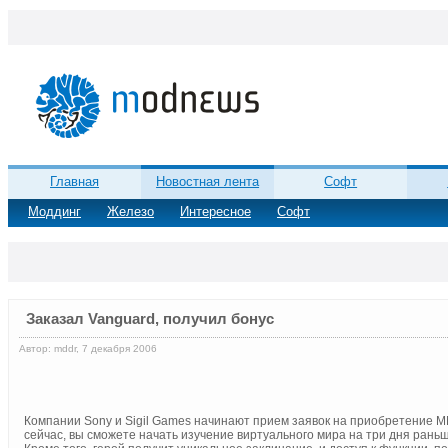
Главная
Новостная лента
Софт
Моддинг
Железо
Интересное
Софт
Заказал Vanguard, получил бонус
Автор: mddr, 7 декабря 2006
Компании Sony и Sigil Games начинают прием заявок на приобретение M
сейчас, вы сможете начать изучение виртуального мира на три дня рань