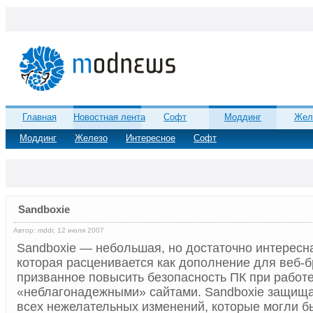
Главная
Новостная лента
Софт
Моддинг
Жел
Моддинг
Железо
Интересное
Софт
Sandboxie
Автор: mddr, 12 июля 2007
Sandboxie — небольшая, но достаточно интересн
которая расценивается как дополнение для веб-б
призванное повысить безопасность ПК при работе
«неблагонадежными» сайтами. Sandboxie защища
всех нежелательных изменений, которые могли 