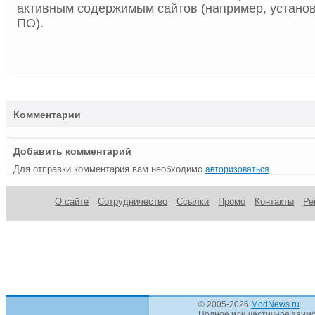
активным содержимым сайтов (например, устано
ПО).
Комментарии
Добавить комментарий
Для отправки комментария вам необходимо
.
авторизоваться
О сайте
Сотрудничество
Ссылки
Промо
Контакты
Ре
© 2005-2026
ModNews.ru
.
Полное или частичное заимс