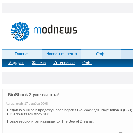
Главная
Новостная лента
Софт
Моддинг
Железо
Интересное
Софт
BioShock 2 уже вышла!
Автор: mddr, 17 октября 2008
Недавно вышла в продажу новая версия BioShock для PlayStation 3 (PS3).
ПК и приставок Xbox 360.
Новая версия игры называется The Sea of Dreams.