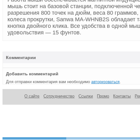
мышь стоит на базовой станции, подключенной ч
разрешения 800 точек на дюйм, веса 80 граммов,
колеса прокрутки, Sanwa MA-WHNB2S обладает та
кнопка двойного клика. Все удобства в одной мы
удовольствия — 15 фунтов.
Комментарии
Добавить комментарий
Для отправки комментария вам необходимо
.
авторизоваться
О сайте
Сотрудничество
Ссылки
Промо
Контакты
Ре