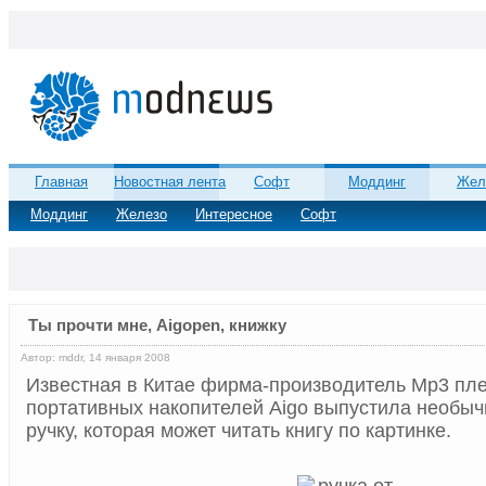
Главная
Новостная лента
Софт
Моддинг
Жел
Моддинг
Железо
Интересное
Софт
Ты прочти мне, Aigopen, книжку
Автор: mddr, 14 января 2008
Известная в Китае фирма-производитель Mp3 пл
портативных накопителей Aigo выпустила необы
ручку, которая может читать книгу по картинке.