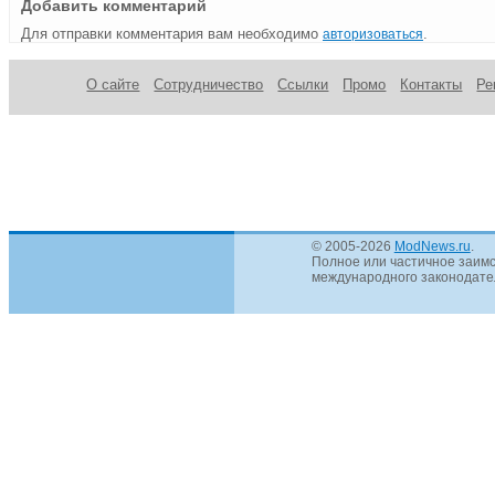
Добавить комментарий
Для отправки комментария вам необходимо
.
авторизоваться
О сайте
Сотрудничество
Ссылки
Промо
Контакты
Ре
© 2005-2026
ModNews.ru
.
Полное или частичное заимс
международного законодател