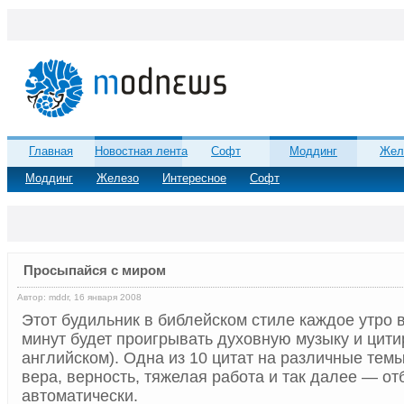
Главная
Новостная лента
Софт
Моддинг
Жел
Моддинг
Железо
Интересное
Софт
Просыпайся с миром
Автор: mddr, 16 января 2008
Этот будильник в библейском стиле каждое утро в
минут будет проигрывать духовную музыку и цити
английском). Одна из 10 цитат на различные тем
вера, верность, тяжелая работа и так далее — от
автоматически.