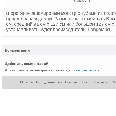
Шерстяно-кашемировый монстр с зубами из поли
приедет к вам домой. Размер гостя выбирать Вам 
см, средний 91 см x 127 см или большой 127 см x 
устанавливать будет производитель, Longoland.
Комментарии
Добавить комментарий
Для отправки комментария вам необходимо
.
авторизоваться
О сайте
Сотрудничество
Ссылки
Промо
Контакты
Ре