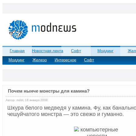
Главная
Новостная лента
Софт
Моддинг
Жел
Моддинг
Железо
Интересное
Софт
Почем нынче монстры для камина?
Автор: mddr, 18 января 2008
Шкура белого медведя у камина. Фу, как банальн
чешуйчатого монстра — это свежо и гуманно.