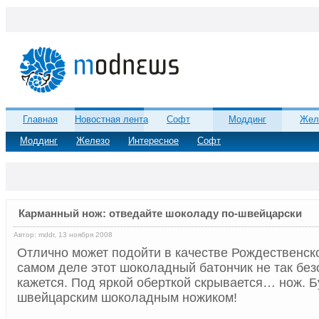
Главная
Новостная лента
Софт
Моддинг
Жел
Моддинг
Железо
Интересное
Софт
Карманный нож: отведайте шоколаду по-швейцарски
Автор: mddr, 13 ноября 2008
Отлично может подойти в качестве Рождественско
самом деле этот шоколадный батончик не так без
кажется. Под яркой оберткой скрывается… нож. Б
швейцарским шоколадным ножиком!