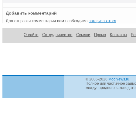
Добавить комментарий
Для отправки комментария вам необходимо
.
авторизоваться
О сайте
Сотрудничество
Ссылки
Промо
Контакты
Ре
© 2005-2026
ModNews.ru
.
Полное или частичное заимс
международного законодател