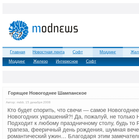
Главная
Новостная лента
Софт
Моддинг
Жел
Моддинг
Железо
Интересное
Софт
Горящее Новогоднее Шампанское
Автор: mddr, 15 декабря 2008
Кто будет спорить, что свечи — самое Новогоднее
Новогодних украшений?! Да, пожалуй, не только 
Подходит к любому праздничному столу, будь то
трапеза, фееричный день рождения, шумная вече
романтический ужин… Благодаря этим замечате