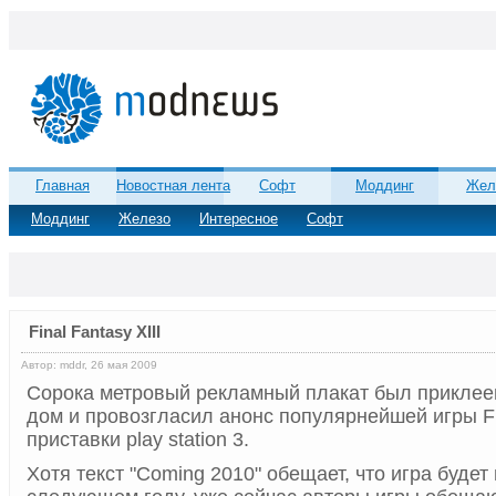
Главная
Новостная лента
Софт
Моддинг
Жел
Моддинг
Железо
Интересное
Софт
Final Fantasy XIII
Автор: mddr, 26 мая 2009
Сорока метровый рекламный плакат был приклее
дом и провозгласил анонс популярнейшей игры Fin
приставки play station 3.
Хотя текст "Coming 2010" обещает, что игра буде