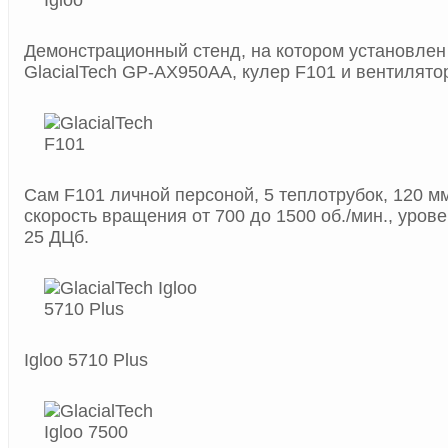
Демонстрационный стенд, на котором установлен
GlacialTech GP-AX950AA, кулер F101 и вентилято
Сам F101 личной персоной, 5 теплотрубок, 120 мм
скорость вращения от 700 до 1500 об./мин., уро
25 ДЦб.
Igloo 5710 Plus