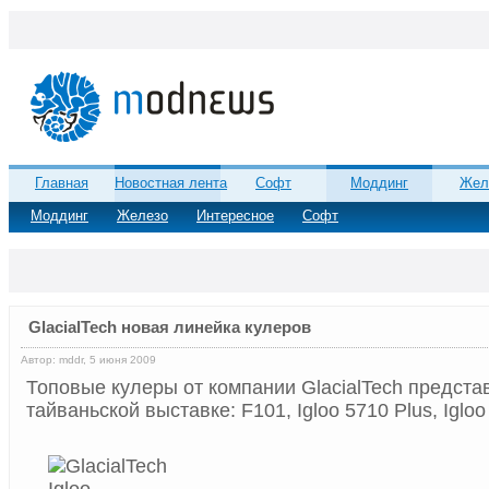
Главная
Новостная лента
Софт
Моддинг
Жел
Моддинг
Железо
Интересное
Софт
GlacialTech новая линейка кулеров
Автор: mddr, 5 июня 2009
Топовые кулеры от компании GlacialTech предст
тайваньской выставке: F101, Igloo 5710 Plus, Igloo