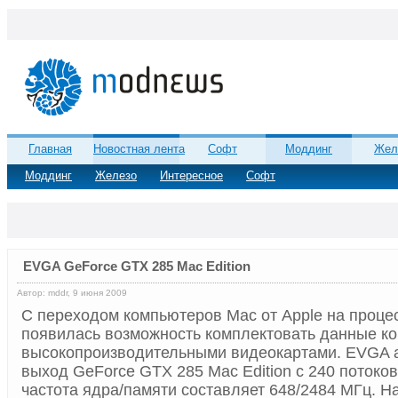
Главная
Новостная лента
Софт
Моддинг
Жел
Моддинг
Железо
Интересное
Софт
EVGA GeForce GTX 285 Mac Edition
Автор: mddr, 9 июня 2009
С переходом компьютеров Mac от Apple на процес
появилась возможность комплектовать данные к
высокопроизводительными видеокартами. EVGA 
выход GeForce GTX 285 Mac Edition с 240 потоко
частота ядра/памяти составляет 648/2484 МГц. Н