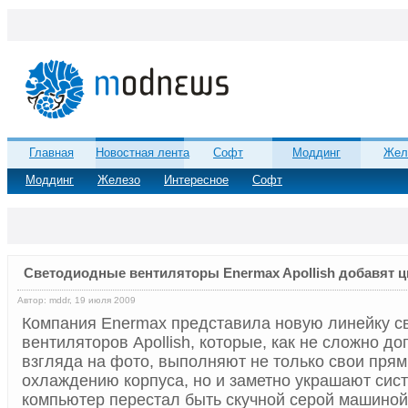
Главная
Новостная лента
Софт
Моддинг
Жел
Моддинг
Железо
Интересное
Софт
Светодиодные вентиляторы Enermax Apollish добавят ц
Автор: mddr, 19 июля 2009
Компания Enermax представила новую линейку с
вентиляторов Apollish, которые, как не сложно до
взгляда на фото, выполняют не только свои пря
охлаждению корпуса, но и заметно украшают сис
компьютер перестал быть скучной серой машиной