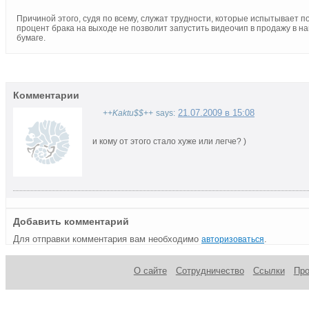
Причиной этого, судя по всему, служат трудности, которые испытывает 
процент брака на выходе не позволит запустить видеочип в продажу в на
бумаге.
Комментарии
21.07.2009 в 15:08
++Kaktu$$++
says:
и кому от этого стало хуже или легче? )
Добавить комментарий
Для отправки комментария вам необходимо
.
авторизоваться
О сайте
Сотрудничество
Ссылки
Пр