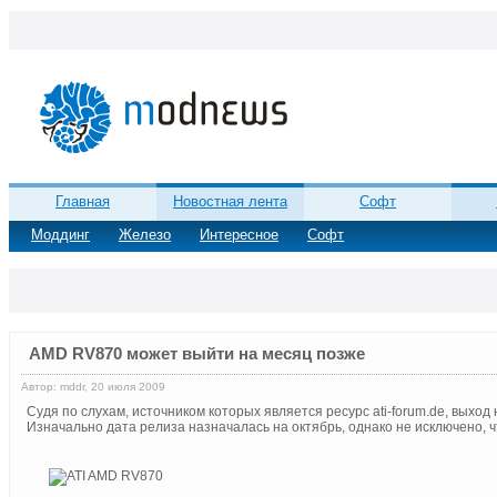
Главная
Новостная лента
Софт
Моддинг
Железо
Интересное
Софт
AMD RV870 может выйти на месяц позже
Автор: mddr, 20 июля 2009
Судя по слухам, источником которых является ресурс ati-forum.de, выхо
Изначально дата релиза назначалась на октябрь, однако не исключено, чт