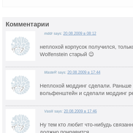
Комментарии
20.08.2009 в 08:12
mddr
says:
неплохой корпусок получился, тольк
Wolfenstein старый 😉
20.08.2009 в 17:44
MasteR
says:
Неплохой моддинг сделали. Раньше 
вольфенштейн и сделали моддинг р
20.08.2009 в 17:46
Vasili
says:
Ну тем кто любит что-нибудь связан
должно понравится.