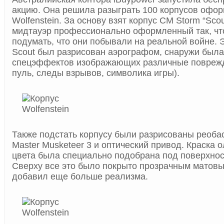
акцию. Она решила разыграть 100 корпусов офор
Wolfenstein. За основу взят корпус CM Storm “Sc
мидтауэр профессионально оформленный так, чт
подумать, что они побывали на реальной войне. 
Scout был разрисован аэрографом, снаружи была
спецэффектов изображающих различные поврежд
пуль, следы взрывов, символика игры).
Также подстать корпусу были разрисованы реобас
Master Musketeer 3 и оптический привод. Краска 
цвета была специально подобрана под поверхнос
Сверху все это было покрыто прозрачным матовы
добавил еще больше реализма.