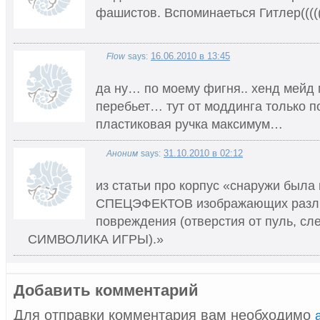
фашистов. Вспоминаеться Гитлер((((
16.06.2010 в 13:45
Flow
says:
да ну… по моему фигня.. хенд мейд
перебьет… тут от моддинга только п
пластиковая ручка максимум…
31.10.2010 в 02:12
Аноним
says:
из статьи про корпус «снаружи был
СПЕЦЭФЕКТОВ изображающих разл
повреждения (отверстия от пуль, сл
СИМВОЛИКА ИГРЫ).»
Добавить комментарий
Для отправки комментария вам необходимо