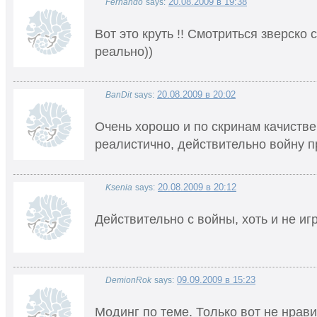
20.08.2009 в 19:38
Fernando
says:
Вот это круть !! Смотриться зверско 
реально))
20.08.2009 в 20:02
BanDit
says:
Очень хорошо и по скринам качистве
реалистично, действительно войну п
20.08.2009 в 20:12
Ksenia
says:
Действительно с войны, хоть и не игр
09.09.2009 в 15:23
DemionRok
says:
Модинг по теме. Только вот не нрави