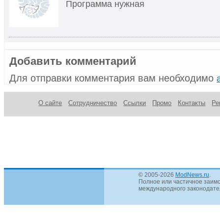
Программа нужная
Добавить комментарий
Для отправки комментария вам необходимо
О сайте
Сотрудничество
Ссылки
Промо
Контакты
Ре
© 2005-2026
ModNews.ru
.
Полное или частичное заимс
международного законодател