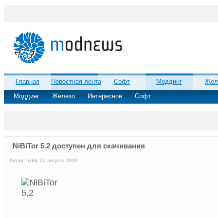
Главная
Новостная лента
Софт
Моддинг
Жел
Моддинг
Железо
Интересное
Софт
NiBiTor 5.2 доступен для скачивания
Автор: mddr, 20 августа 2009