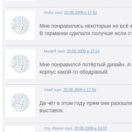
20.08.2009 в 17:52
Andru
says:
Мне понравились некоторые но всё 
В германии сделали получше если сч
20.08.2009 в 17:54
MasteR
says:
Мне понравился потёртый дизайн. А 
корпус какой-то ободраный.
20.08.2009 в 17:56
Vasili
says:
Да чёт в этом году прям они разошли
выставок.
20.08.2009 в 19:07
Uriy_forever
says: