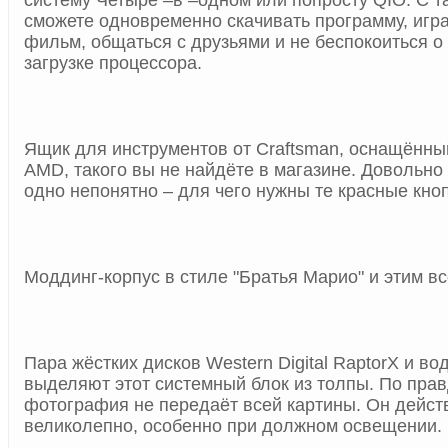
систему Четыре –в –одном или попросту QIO. С т
сможете одновременно скачивать программу, играт
фильм, общаться с друзьями и не беспокоиться о
загрузке процессора.
Ящик для инструментов от Craftsman, оснащённ
AMD, такого вы не найдёте в магазине. Довольно
одно непонятно – для чего нужны те красные кно
Моддинг-корпус в стиле "Братья Марио" и этим вс
Пара жёстких дисков Western Digital RaptorX и в
выделяют этот системный блок из толпы. По прав
фотография не передаёт всей картины. Он дейст
великолепно, особенно при должном освещении.