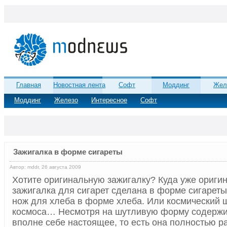
Главная
Новостная лента
Софт
Моддинг
Жел
Моддинг
Железо
Интересное
Софт
Зажигалка в форме сигареты
Автор: mddr, 26 августа 2009
Хотите оригинальную зажигалку? Куда уже ориги
зажигалка для сигарет сделана в форме сигареты
нож для хлеба в форме хлеба. Или космический 
космоса… Несмотря на шутливую форму содержи
вполне себе настоящее, то есть она полностью ра