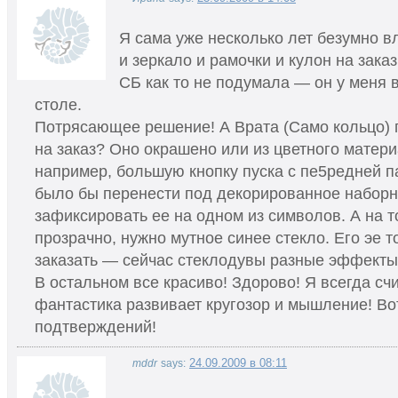
Я сама уже несколько лет безумно в
и зеркало и рамочки и кулон на заказ
СБ как то не подумала — он у меня в
столе.
Потрясающее решение! А Врата (Само кольцо) 
на заказ? Оно окрашено или из цветного матери
например, большую кнопку пуска с пе5редней 
было бы перенести под декорированное наборн
зафиксировать ее на одном из символов. А на т
прозрачно, нужно мутное синее стекло. Его эе 
заказать — сейчас стеклодувы разные эффекты
В остальном все красиво! Здорово! Я всегда счи
фантастика развивает кругозор и мышление! Во
подтверждений!
24.09.2009 в 08:11
mddr
says: