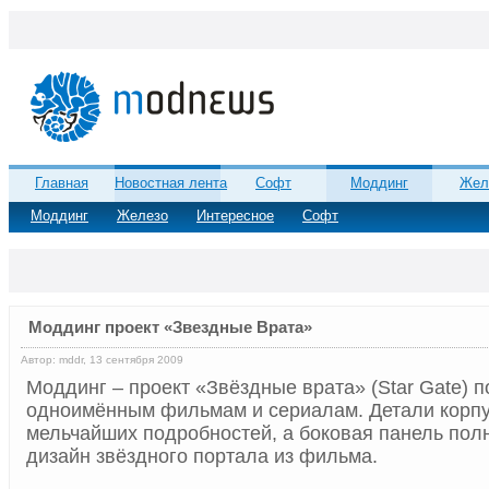
Главная
Новостная лента
Софт
Моддинг
Жел
Моддинг
Железо
Интересное
Софт
Моддинг проект «Звездные Врата»
Автор: mddr, 13 сентября 2009
Моддинг – проект «Звёздные врата» (Star Gate) 
одноимённым фильмам и сериалам. Детали корпу
мельчайших подробностей, а боковая панель пол
дизайн звёздного портала из фильма.