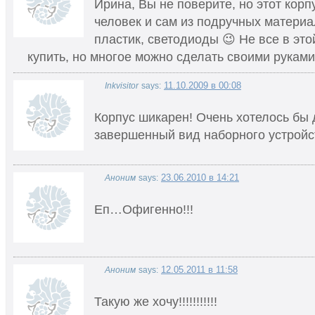
Ирина, Вы не поверите, но этот корп
человек и сам из подручных матери
пластик, светодиоды 😉 Не все в эт
купить, но многое можно сделать своими руками 
11.10.2009 в 00:08
Inkvisitor
says:
Корпус шикарен! Очень хотелось бы 
завершенный вид наборного устройс
23.06.2010 в 14:21
Аноним
says:
Еп…Офигенно!!!
12.05.2011 в 11:58
Аноним
says:
Такую же хочу!!!!!!!!!!!