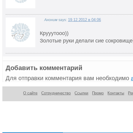
19.12.2012 в 04:06
Аноним
says:
Крууутооо))
Золотые руки делали сие сокровище
Добавить комментарий
Для отправки комментария вам необходимо
О сайте
Сотрудничество
Ссылки
Промо
Контакты
Ре