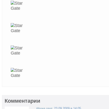
Комментарии
23.09.2009 в 14:05
Ирина
says: