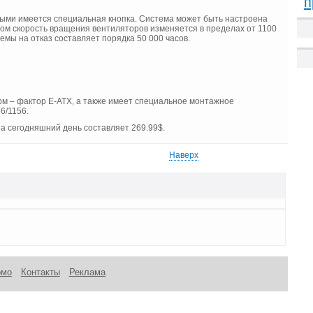
п
рыми имеется специальная кнопка. Система может быть настроена
том скорость вращения вентиляторов изменяется в пределах от 1100
емы на отказ составляет порядка 50 000 часов.
м – фактор E-ATX, а также имеет специальное монтажное
6/1156.
на сегодняшний день составляет 269.99$.
Наверх
омо
Контакты
Реклама