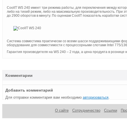
CoolIT WS 240 имеет три режима работы, для переключения между кото
либо на тихий режим, либо на максимальную производительность. При э
до 2900 оборотов в минуту. По оценкам CoolIT показатель наработки сист
Система совместима практически со всеми шасси поддерживающими фор
оборудование для совместимости с процессорными слотами Intel 775/136
Гарантия производителя на WS 240 – 2 года, а цена продукта в рознице 
Комментарии
Добавить комментарий
Для отправки комментария вам необходимо
.
авторизоваться
О сайте
Сотрудничество
Ссылки
Пр