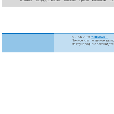
© 2005-2026
ModNews.ru
.
Полное или частичное заимс
международного законодател