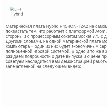
Материнская плата Hybrid P45-ION-T2A2 на само
похвастать тем, что работает с платформой Atom /
стороны и с процессорным сокетом Socket 775 с д
Другими словами, на одной материнской плате м
компьютера – один из них будет экономичным сер
полноценной игровой системой. В одно и то же в
ожидаем подробности о дате выпуска и о цене про
советуем насладиться вам демонстрацией работы
запечетленной на следующем видео: