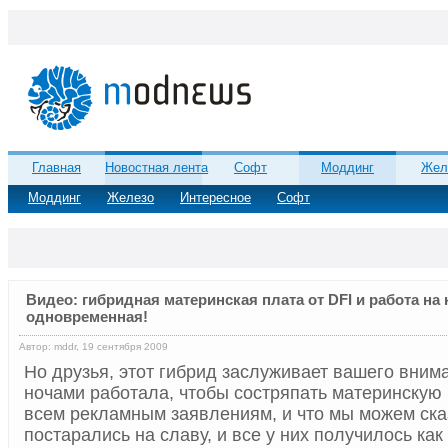
Главная
Новостная лента
Софт
Моддинг
Жел
Моддинг
Железо
Интересное
Софт
Видео: гибридная материнская плата от DFI и работа на
одновременная!
Автор: mddr, 19 сентября 2009
Но друзья, этот гибрид заслуживает вашего вним
ночами работала, чтобы состряпать материнскую
всем рекламным заявлениям, и что мы можем сказ
постарались на славу, и все у них получилось ка