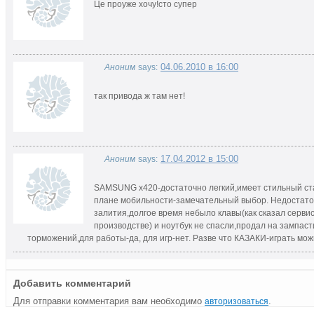
Це проуже хочу!сто супер
04.06.2010 в 16:00
Аноним
says:
так привода ж там нет!
17.04.2012 в 15:00
Аноним
says:
SAMSUNG x420-достаточно легкий,имеет стильный ста
плане мобильности-замечательный выбор. Недостаток
залития,долгое время небыло клавы(как сказал сервис-
производстве) и ноутбук не спасли,продал на зампаст
торможений,для работы-да, для игр-нет. Разве что КАЗАКИ-играть мож
Добавить комментарий
Для отправки комментария вам необходимо
.
авторизоваться