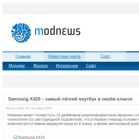
Главная
Новостная лента
Софт
Моддинг
Железо
Интересное
Софт
Samsung X420 – самый лёгкий ноутбук в своём классе
Автор: mddr, 21 сентября 2009
Новинка может похвастать 14 дюймовым широкоформатным экраном с с
технологии (со светодиодной подсветкой), что в первую очередь положи
комплектуется ёмким аккумулятором из 6 ячеек, а время автономной рабо