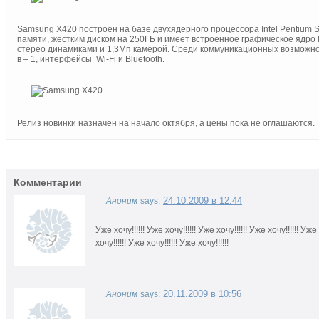
Samsung Х420 построен на базе двухядерного процессора Intel Pentium 
памяти, жёстким диском на 250ГБ и имеет встроенное графическое ядро
стерео динамиками и 1,3Мп камерой. Среди коммуникационных возможнос
в – 1, интерфейсы Wi-Fi и Bluetooth.
Релиз новинки назначен на начало октября, а цены пока не оглашаются.
Комментарии
24.10.2009 в 12:44
Аноним
says:
Уже хочу!!!!!! Уже хочу!!!!!! Уже хочу!!!!!! Уже хочу!!!!!! Уже 
хочу!!!!!! Уже хочу!!!!!! Уже хочу!!!!!!
20.11.2009 в 10:56
Аноним
says: